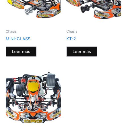
Chasis
Chasis
MINI-CLASS
KT-2
Leer más
Leer más