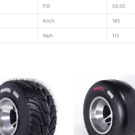
PSI
58.00
Km/h
185
Mph
115