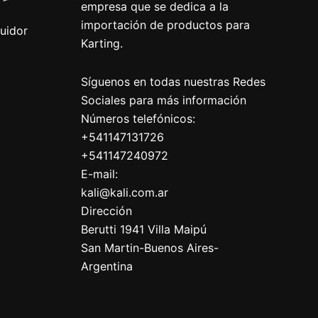
empresa que se dedica a la
importación de productos para
buidor
Karting.
Síguenos en todas nuestras Redes
Sociales para más información
Números telefónicos:
+541147131726
+541147240972
E-mail:
kali@kali.com.ar
Dirección
Berutti 1941 Villa Maipú
San Martin-Buenos Aires-
Argentina