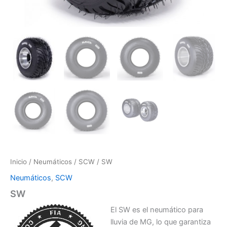
Inicio
/
Neumáticos
/
SCW
/ SW
Neumáticos
,
SCW
SW
El SW es el neumático para
lluvia de MG, lo que garantiza