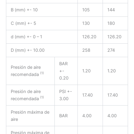
B (mm) +- 10
105
144
C (mm) +- 5
130
180
d (mm) +- 0 – 1
126.20
126.20
D (mm) +- 10.00
258
274
BAR
Presión de aire
+-
1.20
1.20
(1)
recomendada
0.20
Presión de aire
PSI +-
17.40
17.40
(1)
recomendada
3.00
Presión máxima de
BAR
4.00
4.00
aire
Presión máxima de