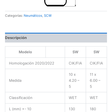
Categorías:
Neumáticos
,
SCW
Descripción
Modelo
SW
SW
Homologación 2020/2022
CIK/FIA
CIK/FIA
10 x
11 x
Medida
4.20 –
6.00 –
5
5
Classificación
WET
WET
L (mm) +- 10
130
180