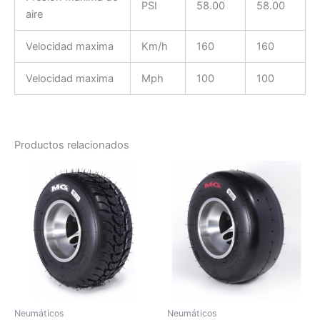
PSI
58.00
58.00
aire
Velocidad maxima
Km/h
160
160
Velocidad maxima
Mph
100
100
Productos relacionados
Neumáticos
Neumáticos